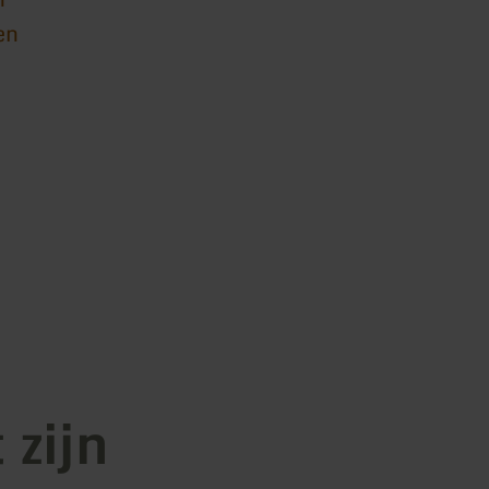
en
 zijn