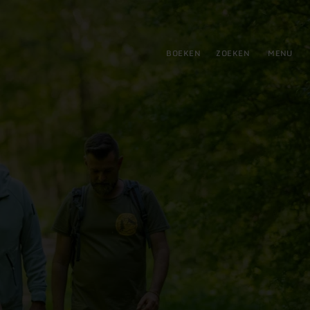
tie
BOEKEN
ZOEKEN
MENU