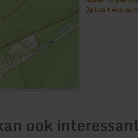
Op kaart weergev
kan ook interessant