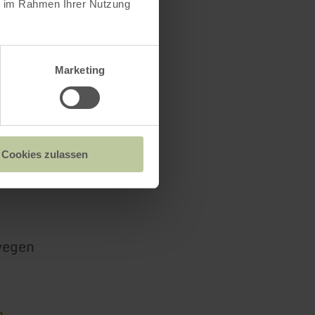
ie im Rahmen Ihrer Nutzung
Marketing
Cookies zulassen
wegen
n