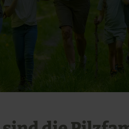
 sind die Pilzfam