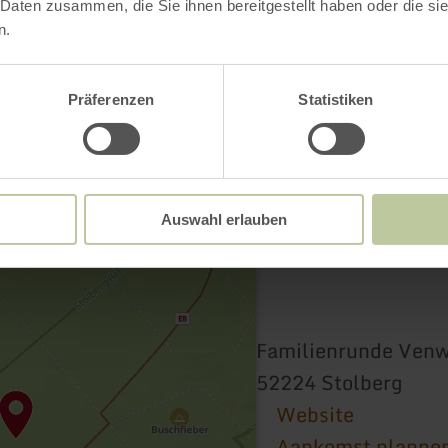
 Daten zusammen, die Sie ihnen bereitgestellt haben oder die s
n.
Präferenzen
Statistiken
Auswahl erlauben
Familienrunde Ven
52224 Stolberg
Website
Aankomst planne