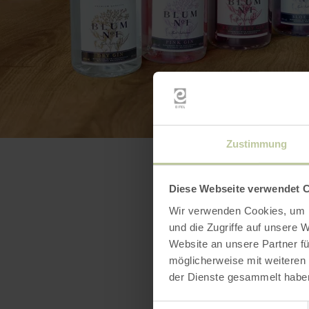
Zustimmung
Diese Webseite verwendet 
Wir verwenden Cookies, um I
und die Zugriffe auf unsere 
Website an unsere Partner fü
möglicherweise mit weiteren
der Dienste gesammelt habe
Einwilligungsauswahl