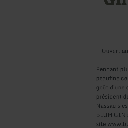
Ouvert au
Pendant plu
peaufiné ce 
goût d'une c
président de
Nassau s'es
BLUM GIN av
site www.bl