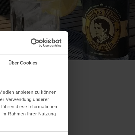
Über Cookies
 Medien anbieten zu können
hrer Verwendung unserer
 führen diese Informationen
ie im Rahmen Ihrer Nutzung