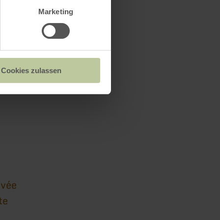
Marketing
Cookies zulassen
um
ivée
te