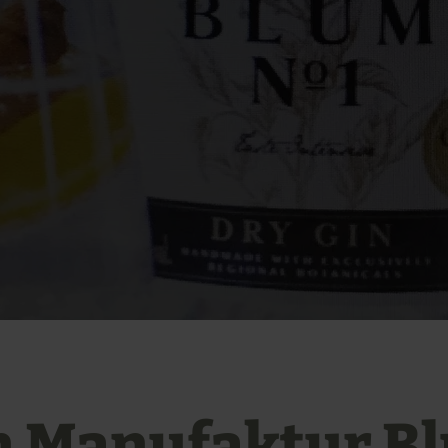
n Manufaktur B