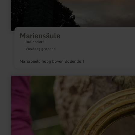
Mariensäule
Bollendorf
Vandaag geopend
Mariabeeld hoog boven Bollendorf
meer
informatie
over:
Waterdetective