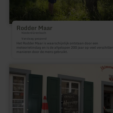
Rodder Maar
Niederdürenbach
Vandaag geopend
Het Rodder Maar is waarschijnlijk ontstaan door een
meteorietinslag en is de afgelopen 200 jaar op veel verschille
manieren door de mens gebruikt.
meer
informatie
over:
Erlebnismuseum
Münstermaifeld