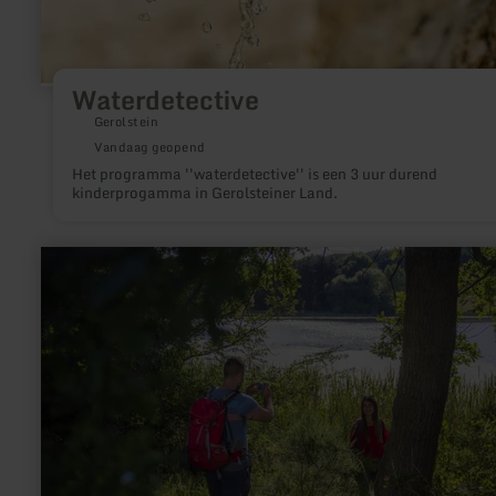
Waterdetective
Gerolstein
Vandaag geopend
Het programma ''waterdetective'' is een 3 uur durend
kinderprogamma in Gerolsteiner Land.
meer
informatie
over:
Rodder
Maar