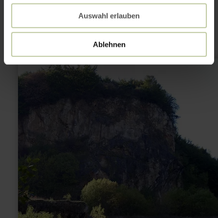
interessant zijn
Auswahl erlauben
Ablehnen
meer
informatie
over:
Wijngaard