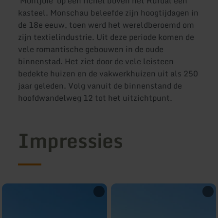
'Montjoie' op een richel boven het Rurdal een
kasteel. Monschau beleefde zijn hoogtijdagen in
de 18e eeuw, toen werd het wereldberoemd om
zijn textielindustrie. Uit deze periode komen de
vele romantische gebouwen in de oude
binnenstad. Het ziet door de vele leisteen
bedekte huizen en de vakwerkhuizen uit als 250
jaar geleden. Volg vanuit de binnenstand de
hoofdwandelweg 12 tot het uitzichtpunt.
Impressies