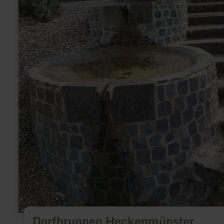
Dorfbrunnen Heckenmünster