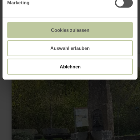
Marketing
Dit kan ook
interessant zijn
Cookies zulassen
Auswahl erlauben
meer
informatie
over:
Ablehnen
Dorfbrunnen
Heckenmünster