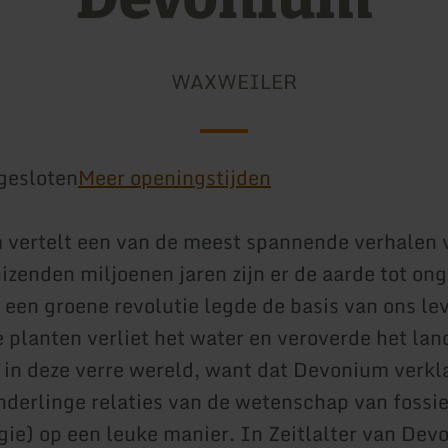
WAXWEILER
gesloten
Meer openingstijden
vertelt een van de meest spannende verhalen 
uizenden miljoenen jaren zijn er de aarde tot on
r een groene revolutie legde de basis van ons le
 planten verliet het water en veroverde het la
r in deze verre wereld, want dat Devonium verkl
derlinge relaties van de wetenschap van fossiel
gie) op een leuke manier. In Zeitlalter van Dev