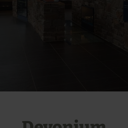
Devonium