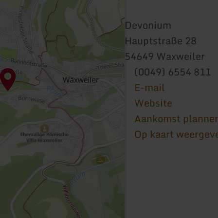
Devonium
Hauptstraße 28
54649 Waxweiler
(0049) 6554 811
E-mail
Website
Aankomst planne
Op kaart weergev