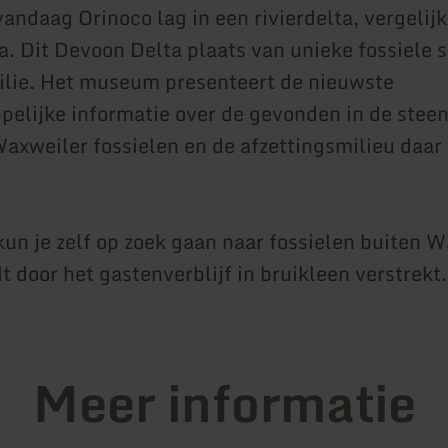
andaag Orinoco lag in een rivierdelta, vergelijk
a. Dit Devoon Delta plaats van unieke fossiele s
lie. Het museum presenteert de nieuwste
elijke informatie over de gevonden in de stee
axweiler fossielen en de afzettingsmilieu daar
 kun je zelf op zoek gaan naar fossielen buiten 
 door het gastenverblijf in bruikleen verstrekt.
Meer informatie