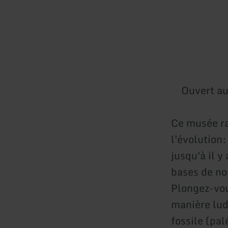
Ouvert au
Ce musée ra
l'évolution:
jusqu'à il y
bases de nos
Plongez-vou
manière lud
fossile (pa