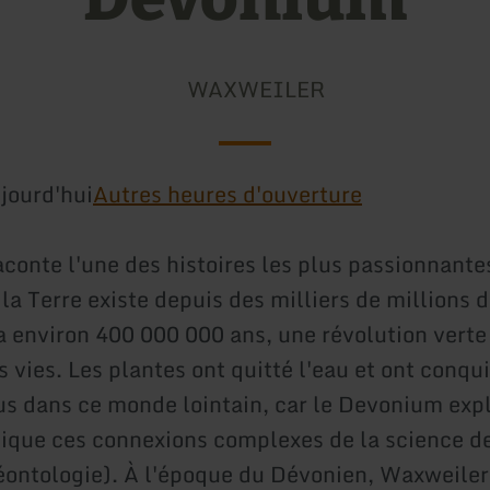
WAXWEILER
jourd'hui
Autres heures d'ouverture
conte l'une des histoires les plus passionnante
 la Terre existe depuis des milliers de millions 
 a environ 400 000 000 ans, une révolution verte 
 vies. Les plantes ont quitté l'eau et ont conquis
s dans ce monde lointain, car le Devonium exp
ique ces connexions complexes de la science de
léontologie). À l'époque du Dévonien, Waxweiler 