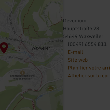
Devonium
Hauptstraße 28
54649 Waxweiler
(0049) 6554 811
E-mail
Site web
Planifier votre arr
Afficher sur la car