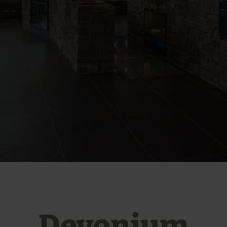
Devonium