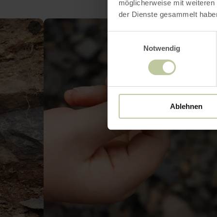
möglicherweise mit weiteren
der Dienste gesammelt habe
Einwilligungsauswahl
Notwendig
Ablehnen