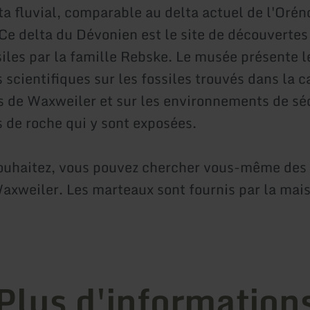
ta fluvial, comparable au delta actuel de l'Oré
Ce delta du Dévonien est le site de découvertes
siles par la famille Rebske. Le musée présente l
scientifiques sur les fossiles trouvés dans la c
 de Waxweiler et sur les environnements de sé
 de roche qui y sont exposées.
souhaitez, vous pouvez chercher vous-même des 
axweiler. Les marteaux sont fournis par la mai
Plus d'information