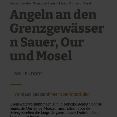
Angeln an den Grenzgewässern Sauer, Our und Mosel
Angeln an den
Grenzgewässer
n Sauer, Our
und Mosel
BOLLENDORF
Vandaag geopend
Meer openingstijden
Grenswatervergunningen zijn in principe geldig voor de
Sauer, de Our en de Moezel, maar alleen voor de
riviergedeelten die langs de grens tussen Duitsland en
Luxemburg lopen.