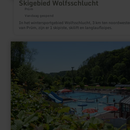
Skigebied Wolfsschlucht
Prüm
Vandaag geopend
In het wintersportgebied Wolfsschlucht, 3 km ten noordweste
van Prüm, zijn er 1 skipiste, skilift en langlaufloipes.
meer
informatie
over:
Freibad
Oberweis