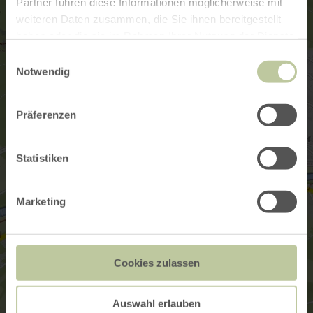
Partner führen diese Informationen möglicherweise mit
weiteren Daten zusammen, die Sie ihnen bereitgestellt
haben oder die sie im Rahmen Ihrer Nutzung der Dienste
gesammelt haben.
Einwilligungsauswahl
Notwendig
Präferenzen
Statistiken
Marketing
Cookies zulassen
Auswahl erlauben