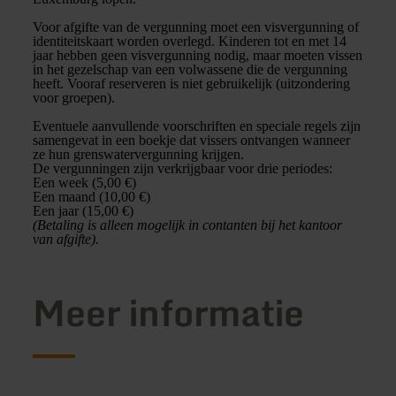
Voor afgifte van de vergunning moet een visvergunning of
identiteitskaart worden overlegd. Kinderen tot en met 14
jaar hebben geen visvergunning nodig, maar moeten vissen
in het gezelschap van een volwassene die de vergunning
heeft. Vooraf reserveren is niet gebruikelijk (uitzondering
voor groepen).
Eventuele aanvullende voorschriften en speciale regels zijn
samengevat in een boekje dat vissers ontvangen wanneer
ze hun grenswatervergunning krijgen.
De vergunningen zijn verkrijgbaar voor drie periodes:
Een week (5,00 €)
Een maand (10,00 €)
Een jaar (15,00 €)
(Betaling is alleen mogelijk in contanten bij het kantoor
van afgifte).
Meer informatie