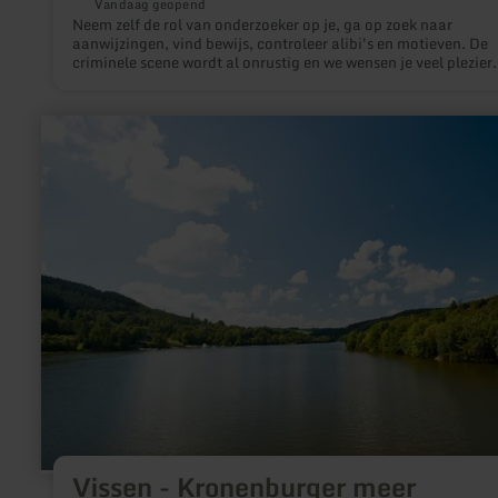
Vandaag geopend
Neem zelf de rol van onderzoeker op je, ga op zoek naar
aanwijzingen, vind bewijs, controleer alibi's en motieven. De
criminele scene wordt al onrustig en we wensen je veel plezier.
meer
informatie
over:
Vissen
-
Kronenburger
meer
Vissen - Kronenburger meer