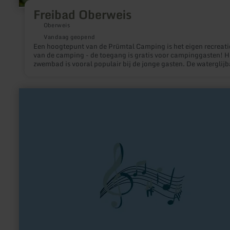
Freibad Oberweis
Oberweis
Vandaag geopend
Een hoogtepunt van de Prümtal Camping is het eigen recreat
van de camping - de toegang is gratis voor campinggasten! H
zwembad is vooral populair bij de jonge gasten. De waterglij
de waterpaddenstoel, de waterfontein en de vele
speelmogelijkheden maken het nooit saai.
meer
informatie
over:
Tanzschule
Passion