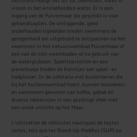
Duitsland nodigt het uit tot zwemmen, varen of
vissen in het kristalheldere water. Er is een
ingang van de Pulvermaar die geschikt is voor
gehandicapten. De omliggende, goed
onderhouden ligweiden bieden zwemmers de
gelegenheid om uitgebreid te ontspannen na het
zwemmen in het natuurzwembad Pulvermaar of
een van de niet-zwembaden of na gebruik van
de waterglijbaan. Speeltoestellen en een
pierenbadje bieden de kleintjes ook speel- en
badplezier. In de cafetaria met buitenterras die
bij het buitenzwembad hoort, kunnen bezoekers
en zwemmers genieten van koffie, gebak en
diverse lekkernijen in een gezellige sfeer met
een uniek uitzicht op het Maar.
L'utilisation de véhicules nautiques de toutes
sortes, tels que les Stand-Up-Paddles (SUP) ou