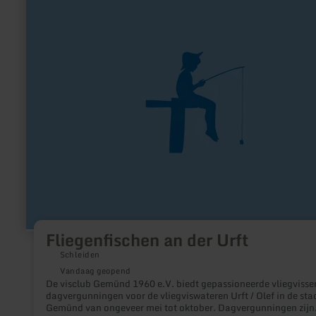
over:
Fliegenfischen
an
der
Urft
Fliegenfischen an der Urft
Schleiden
Vandaag geopend
De visclub Gemünd 1960 e.V. biedt gepassioneerde vliegvisse
dagvergunningen voor de vliegviswateren Urft / Olef in de sta
Gemünd van ongeveer mei tot oktober. Dagvergunningen zijn