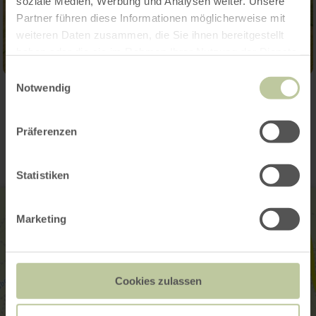
soziale Medien, Werbung und Analysen weiter. Unsere
Partner führen diese Informationen möglicherweise mit
weiteren Daten zusammen, die Sie ihnen bereitgestellt
haben oder die sie im Rahmen Ihrer Nutzung der Dienste
gesammelt haben.
Einwilligungsauswahl
Notwendig
Contact
Präferenzen
Statistiken
Marketing
Cookies zulassen