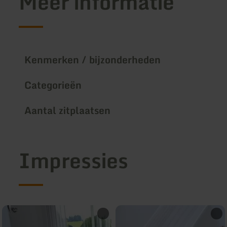
Meer informatie
Kenmerken / bijzonderheden
Categorieën
Aantal zitplaatsen
Impressies