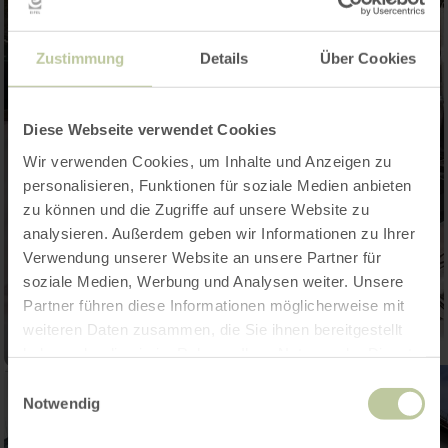
Zustimmung
Details
Über Cookies
Diese Webseite verwendet Cookies
Wir verwenden Cookies, um Inhalte und Anzeigen zu
personalisieren, Funktionen für soziale Medien anbieten
zu können und die Zugriffe auf unsere Website zu
analysieren. Außerdem geben wir Informationen zu Ihrer
Verwendung unserer Website an unsere Partner für
soziale Medien, Werbung und Analysen weiter. Unsere
Partner führen diese Informationen möglicherweise mit
weiteren Daten zusammen, die Sie ihnen bereitgestellt
haben oder die sie im Rahmen Ihrer Nutzung der Dienste
gesammelt haben.
Einwilligungsauswahl
Notwendig