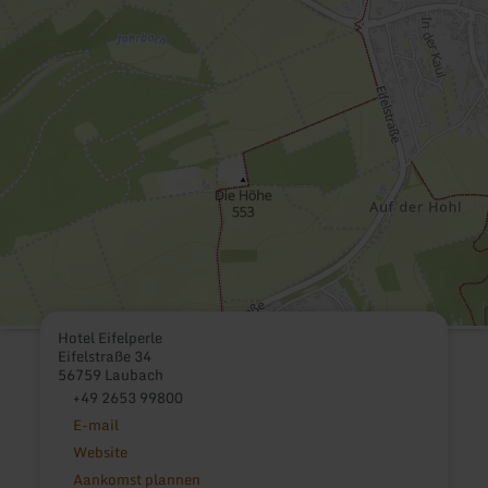
Hotel Eifelperle
Eifelstraße 34
56759 Laubach
+49 2653 99800
E-mail
Website
Aankomst plannen