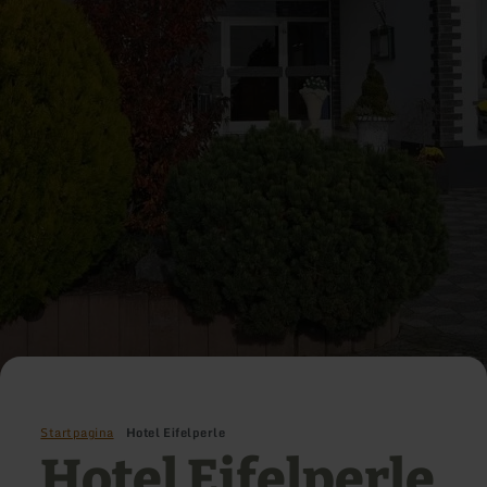
Startpagina
Hotel Eifelperle
Hotel Eifelperle