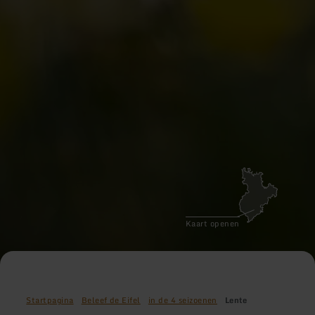
Kaart openen
Startpagina
Beleef de Eifel
in de 4 seizoenen
Lente