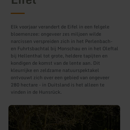
Elk voorjaar verandert de Eifel in een felgele
bloemenzee: ongeveer zes miljoen wilde
narcissen verspreiden zich in het Perlenbach-
en Fuhrtsbachtal bij Monschau en in het Oleftal
bij Hellenthal tot grote, heldere tapijten en
kondigen de komst van de lente aan. Dit
kleurrijke en zeldzame natuurspektakel
ontvouwt zich over een gebied van ongeveer
280 hectare - in Duitsland is het alleen te
vinden in de Hunsrück.
meer
informatie
over:
Narcissen
in