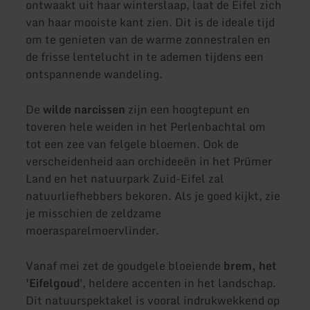
ontwaakt uit haar winterslaap, laat de Eifel zich
van haar mooiste kant zien. Dit is de ideale tijd
om te genieten van de warme zonnestralen en
de frisse lentelucht in te ademen tijdens een
ontspannende wandeling.
De
wilde narcissen
zijn een hoogtepunt en
toveren hele weiden in het Perlenbachtal om
tot een zee van felgele bloemen. Ook de
verscheidenheid aan orchideeën in het Prümer
Land en het natuurpark Zuid-Eifel zal
natuurliefhebbers bekoren. Als je goed kijkt, zie
je misschien de zeldzame
moerasparelmoervlinder.
Vanaf mei zet de goudgele bloeiende
brem, het
'Eifelgoud
', heldere accenten in het landschap.
Dit natuurspektakel is vooral indrukwekkend op