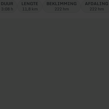
DUUR
LENGTE
BEKLIMMING
AFDALING
3:08 h
11,8 km
222 hm
222 hm