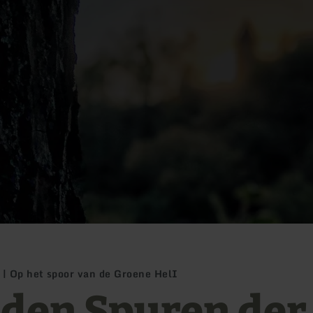
 | Op het spoor van de Groene HelI
 den Spuren der