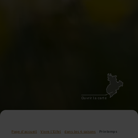
Ouvrir la carte
Page d'accueil
Vivre l'Eifel
dans les 4 saisons
Printemps