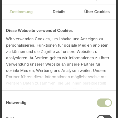
Zustimmung
Details
Über Cookies
Diese Webseite verwendet Cookies
Wir verwenden Cookies, um Inhalte und Anzeigen zu
personalisieren, Funktionen für soziale Medien anbieten
zu können und die Zugriffe auf unsere Website zu
analysieren. Außerdem geben wir Informationen zu Ihrer
Verwendung unserer Website an unsere Partner für
soziale Medien, Werbung und Analysen weiter. Unsere
Partner führen diese Informationen möglicherweise mit
weiteren Daten zusammen, die Sie ihnen bereitgestellt
haben oder die sie im Rahmen Ihrer Nutzung der Dienste
gesammelt haben.
Einwilligungsauswahl
Notwendig