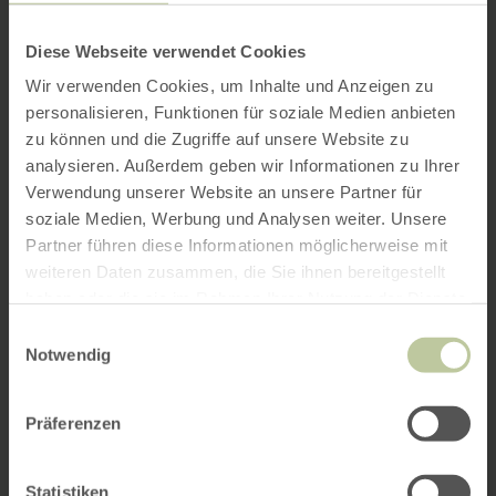
Diese Webseite verwendet Cookies
Wir verwenden Cookies, um Inhalte und Anzeigen zu
personalisieren, Funktionen für soziale Medien anbieten
zu können und die Zugriffe auf unsere Website zu
analysieren. Außerdem geben wir Informationen zu Ihrer
Verwendung unserer Website an unsere Partner für
soziale Medien, Werbung und Analysen weiter. Unsere
Partner führen diese Informationen möglicherweise mit
weiteren Daten zusammen, die Sie ihnen bereitgestellt
haben oder die sie im Rahmen Ihrer Nutzung der Dienste
gesammelt haben.
Einwilligungsauswahl
Notwendig
Präferenzen
Statistiken