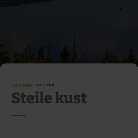
Startpagina
Steile kust
Steile kust