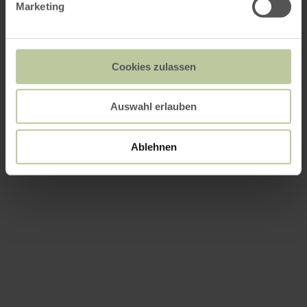
Marketing
Cookies zulassen
Auswahl erlauben
Ablehnen