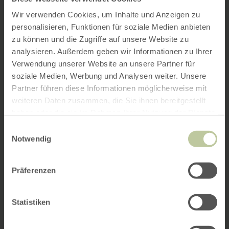
Wir verwenden Cookies, um Inhalte und Anzeigen zu
personalisieren, Funktionen für soziale Medien anbieten
zu können und die Zugriffe auf unsere Website zu
analysieren. Außerdem geben wir Informationen zu Ihrer
Verwendung unserer Website an unsere Partner für
soziale Medien, Werbung und Analysen weiter. Unsere
Partner führen diese Informationen möglicherweise mit
weiteren Daten zusammen, die Sie ihnen bereitgestellt
haben oder die sie im Rahmen Ihrer Nutzung der Dienste
gesammelt haben.
Einwilligungsauswahl
Notwendig
Präferenzen
Statistiken