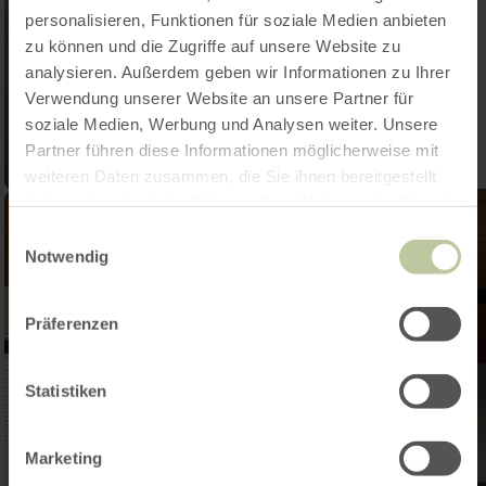
personalisieren, Funktionen für soziale Medien anbieten
zu können und die Zugriffe auf unsere Website zu
analysieren. Außerdem geben wir Informationen zu Ihrer
Verwendung unserer Website an unsere Partner für
soziale Medien, Werbung und Analysen weiter. Unsere
Partner führen diese Informationen möglicherweise mit
weiteren Daten zusammen, die Sie ihnen bereitgestellt
haben oder die sie im Rahmen Ihrer Nutzung der Dienste
gesammelt haben.
Einwilligungsauswahl
Notwendig
Präferenzen
Statistiken
Marketing