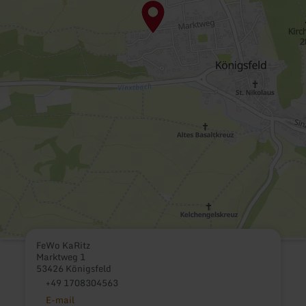
FeWo KaRitz
Marktweg 1
53426 Königsfeld
+49 1708304563
E-mail