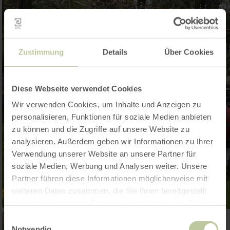
Zustimmung
Details
Über Cookies
Diese Webseite verwendet Cookies
Wir verwenden Cookies, um Inhalte und Anzeigen zu
personalisieren, Funktionen für soziale Medien anbieten
zu können und die Zugriffe auf unsere Website zu
analysieren. Außerdem geben wir Informationen zu Ihrer
Verwendung unserer Website an unsere Partner für
soziale Medien, Werbung und Analysen weiter. Unsere
Partner führen diese Informationen möglicherweise mit
weiteren Daten zusammen, die Sie ihnen bereitgestellt
haben oder die sie im Rahmen Ihrer Nutzung der Dienste
gesammelt haben.
Einwilligungsauswahl
Notwendig