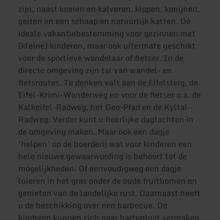
zijn, naast koeien en kalveren, kippen, konijnen,
geiten en een schaap en natuurlijk katten. Dé
ideale vakantiebestemming voor gezinnen met
(kleine) kinderen, maar ook uitermate geschikt
voor de sportieve wandelaar of fietser. In de
directe omgeving zijn tal van wandel- en
fietsroutes. Te denken valt aan de Eifelsteig, de
Eifel-Krimi-Wanderweg en voor de fietser o.a. de
Kalkeifel-Radweg, het Geo-Pfad en de Kyltal-
Radweg. Verder kunt u heerlijke dagtochten in
de omgeving maken. Maar ook een dagje
‘helpen’ op de boerderij wat voor kinderen een
hele nieuwe gewaarwording is behoort tot de
mogelijkheden. Of eenvoudigweg een dagje
luieren in het gras onder de oude fruitbomen en
genieten van de landelijke rust. Daarnaast heeft
u de beschikking over een barbecue. De
kinderen kunnen zich naar hartenlust vermaken