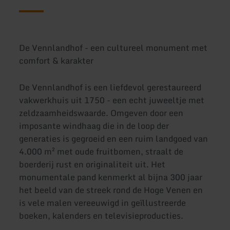
De Vennlandhof - een cultureel monument met
comfort & karakter
De Vennlandhof is een liefdevol gerestaureerd
vakwerkhuis uit 1750 - een echt juweeltje met
zeldzaamheidswaarde. Omgeven door een
imposante windhaag die in de loop der
generaties is gegroeid en een ruim landgoed van
4.000 m² met oude fruitbomen, straalt de
boerderij rust en originaliteit uit. Het
monumentale pand kenmerkt al bijna 300 jaar
het beeld van de streek rond de Hoge Venen en
is vele malen vereeuwigd in geïllustreerde
boeken, kalenders en televisieproducties.