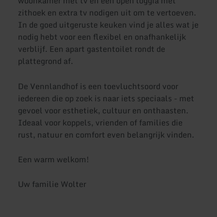
woonkamer met tv en een open loggia met
zithoek en extra tv nodigen uit om te vertoeven.
In de goed uitgeruste keuken vind je alles wat je
nodig hebt voor een flexibel en onafhankelijk
verblijf. Een apart gastentoilet rondt de
plattegrond af.
De Vennlandhof is een toevluchtsoord voor
iedereen die op zoek is naar iets speciaals - met
gevoel voor esthetiek, cultuur en onthaasten.
Ideaal voor koppels, vrienden of families die
rust, natuur en comfort even belangrijk vinden.
Een warm welkom!
Uw familie Wolter