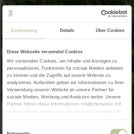
Zustimmung
Details
Über Cookies
Diese Webseite verwendet Cookies
Wir verwenden Cookies, um Inhalte und Anzeigen zu
personalisieren, Funktionen für soziale Medien anbieten
zu können und die Zugriffe auf unsere Website zu
analysieren. Außerdem geben wir Informationen zu Ihrer
Verwendung unserer Website an unsere Partner für
soziale Medien, Werbung und Analysen weiter. Unsere
Partner führen diese Informationen möglicherweise mit
weiteren Daten zusammen, die Sie ihnen bereitgestellt
haben oder die sie im Rahmen Ihrer Nutzung der Dienste
gesammelt haben.
Einwilligungsauswahl
Notwendig