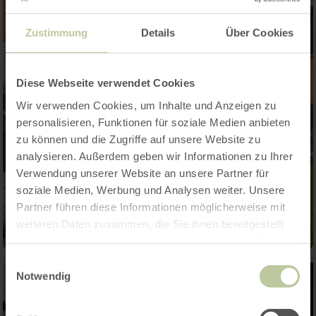
Zustimmung
Details
Über Cookies
Diese Webseite verwendet Cookies
Wir verwenden Cookies, um Inhalte und Anzeigen zu
personalisieren, Funktionen für soziale Medien anbieten
zu können und die Zugriffe auf unsere Website zu
analysieren. Außerdem geben wir Informationen zu Ihrer
Verwendung unserer Website an unsere Partner für
soziale Medien, Werbung und Analysen weiter. Unsere
Partner führen diese Informationen möglicherweise mit
weiteren Daten zusammen, die Sie ihnen bereitgestellt
haben oder die sie im Rahmen Ihrer Nutzung der Dienste
gesammelt haben.
Einwilligungsauswahl
Notwendig