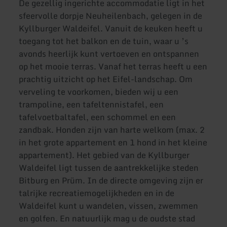
De gezellig ingerichte accommodatie ligt in het
sfeervolle dorpje Neuheilenbach, gelegen in de
Kyllburger Waldeifel. Vanuit de keuken heeft u
toegang tot het balkon en de tuin, waar u ’s
avonds heerlijk kunt vertoeven en ontspannen
op het mooie terras. Vanaf het terras heeft u een
prachtig uitzicht op het Eifel-landschap. Om
verveling te voorkomen, bieden wij u een
trampoline, een tafeltennistafel, een
tafelvoetbaltafel, een schommel en een
zandbak. Honden zijn van harte welkom (max. 2
in het grote appartement en 1 hond in het kleine
appartement). Het gebied van de Kyllburger
Waldeifel ligt tussen de aantrekkelijke steden
Bitburg en Prüm. In de directe omgeving zijn er
talrijke recreatiemogelijkheden en in de
Waldeifel kunt u wandelen, vissen, zwemmen
en golfen. En natuurlijk mag u de oudste stad