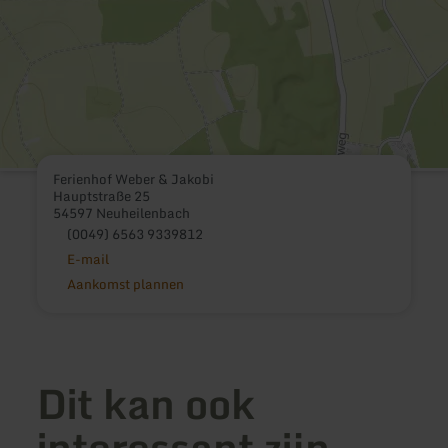
Ferienhof Weber & Jakobi
Hauptstraße 25
54597 Neuheilenbach
(0049) 6563 9339812
E-mail
Aankomst plannen
Dit kan ook
interessant zijn