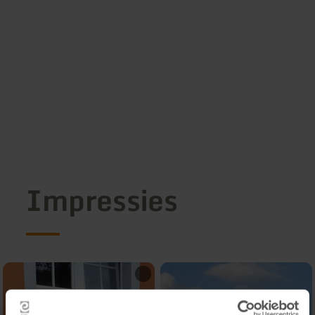
Impressies