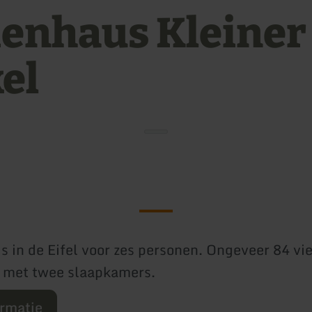
ienhaus Kleiner
el
s in de Eifel voor zes personen. Ongeveer 84 vi
 met twee slaapkamers.
ormatie