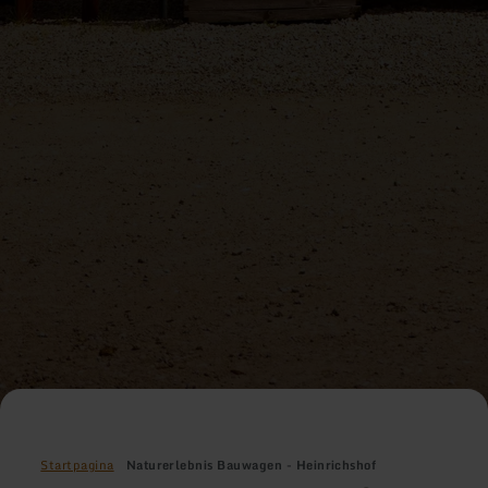
Startpagina
Naturerlebnis Bauwagen - Heinrichshof