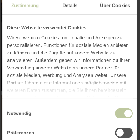
Zustimmung
Details
Über Cookies
Diese Webseite verwendet Cookies
Wir verwenden Cookies, um Inhalte und Anzeigen zu
personalisieren, Funktionen für soziale Medien anbieten
zu können und die Zugriffe auf unsere Website zu
analysieren. Außerdem geben wir Informationen zu Ihrer
Verwendung unserer Website an unsere Partner für
soziale Medien, Werbung und Analysen weiter. Unsere
Partner führen diese Informationen möglicherweise mit
weiteren Daten zusammen, die Sie ihnen bereitgestellt
haben oder die sie im Rahmen Ihrer Nutzung der Dienste
gesammelt haben.
Einwilligungsauswahl
Notwendig
Präferenzen