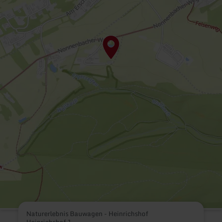
Naturerlebnis Bauwagen - Heinrichshof
Heinrichshof 1