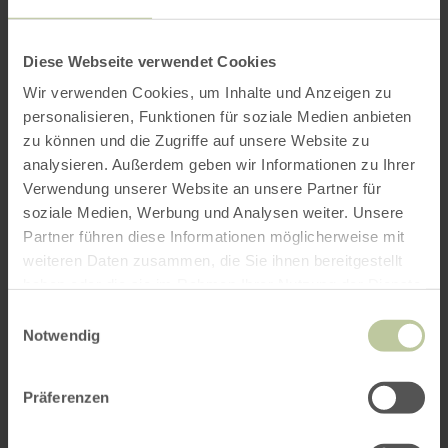
Diese Webseite verwendet Cookies
Wir verwenden Cookies, um Inhalte und Anzeigen zu
personalisieren, Funktionen für soziale Medien anbieten
zu können und die Zugriffe auf unsere Website zu
analysieren. Außerdem geben wir Informationen zu Ihrer
Verwendung unserer Website an unsere Partner für
soziale Medien, Werbung und Analysen weiter. Unsere
Partner führen diese Informationen möglicherweise mit
weiteren Daten zusammen, die Sie ihnen bereitgestellt
haben oder die sie im Rahmen Ihrer Nutzung der Dienste
gesammelt haben.
Einwilligungsauswahl
Notwendig
Präferenzen