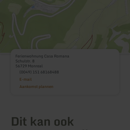
Ferienwohnung Casa Romana
Schulstr. 8
56729 Monreal
(0049) 151 68168488
E-mail
Aankomst plannen
Dit kan ook