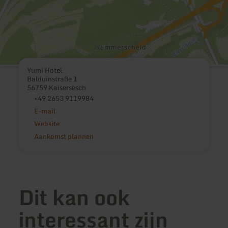
Yumi Hotel
Balduinstraße 1
56759 Kaisersesch
+49 2653 9119984
E-mail
Website
Aankomst plannen
Dit kan ook
interessant zijn