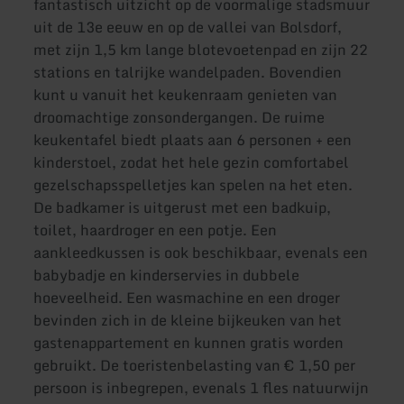
fantastisch uitzicht op de voormalige stadsmuur
uit de 13e eeuw en op de vallei van Bolsdorf,
met zijn 1,5 km lange blotevoetenpad en zijn 22
stations en talrijke wandelpaden. Bovendien
kunt u vanuit het keukenraam genieten van
droomachtige zonsondergangen. De ruime
keukentafel biedt plaats aan 6 personen + een
kinderstoel, zodat het hele gezin comfortabel
gezelschapsspelletjes kan spelen na het eten.
De badkamer is uitgerust met een badkuip,
toilet, haardroger en een potje. Een
aankleedkussen is ook beschikbaar, evenals een
babybadje en kinderservies in dubbele
hoeveelheid. Een wasmachine en een droger
bevinden zich in de kleine bijkeuken van het
gastenappartement en kunnen gratis worden
gebruikt. De toeristenbelasting van € 1,50 per
persoon is inbegrepen, evenals 1 fles natuurwijn