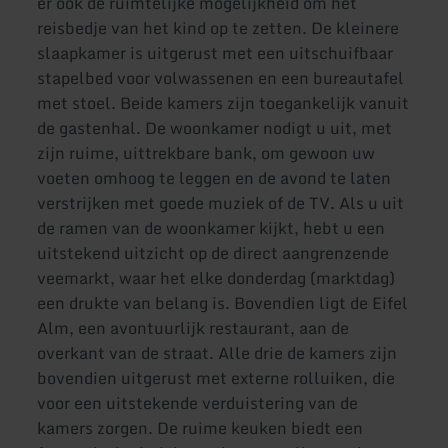
er ook de ruimtelijke mogelijkheid om het
reisbedje van het kind op te zetten. De kleinere
slaapkamer is uitgerust met een uitschuifbaar
stapelbed voor volwassenen en een bureautafel
met stoel. Beide kamers zijn toegankelijk vanuit
de gastenhal. De woonkamer nodigt u uit, met
zijn ruime, uittrekbare bank, om gewoon uw
voeten omhoog te leggen en de avond te laten
verstrijken met goede muziek of de TV. Als u uit
de ramen van de woonkamer kijkt, hebt u een
uitstekend uitzicht op de direct aangrenzende
veemarkt, waar het elke donderdag (marktdag)
een drukte van belang is. Bovendien ligt de Eifel
Alm, een avontuurlijk restaurant, aan de
overkant van de straat. Alle drie de kamers zijn
bovendien uitgerust met externe rolluiken, die
voor een uitstekende verduistering van de
kamers zorgen. De ruime keuken biedt een