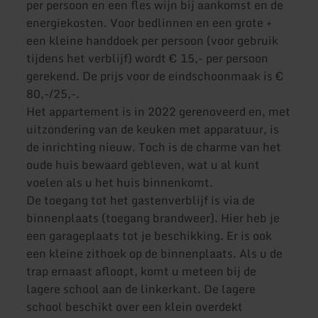
per persoon en een fles wijn bij aankomst en de
energiekosten. Voor bedlinnen en een grote +
een kleine handdoek per persoon (voor gebruik
tijdens het verblijf) wordt € 15,- per persoon
gerekend. De prijs voor de eindschoonmaak is €
80,-/25,-.
Het appartement is in 2022 gerenoveerd en, met
uitzondering van de keuken met apparatuur, is
de inrichting nieuw. Toch is de charme van het
oude huis bewaard gebleven, wat u al kunt
voelen als u het huis binnenkomt.
De toegang tot het gastenverblijf is via de
binnenplaats (toegang brandweer). Hier heb je
een garageplaats tot je beschikking. Er is ook
een kleine zithoek op de binnenplaats. Als u de
trap ernaast afloopt, komt u meteen bij de
lagere school aan de linkerkant. De lagere
school beschikt over een klein overdekt