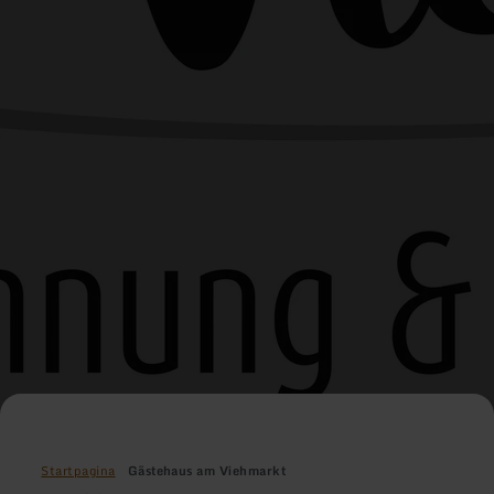
Startpagina
Gästehaus am Viehmarkt