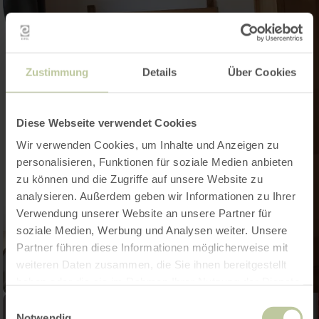
Zustimmung
Details
Über Cookies
Diese Webseite verwendet Cookies
Wir verwenden Cookies, um Inhalte und Anzeigen zu
personalisieren, Funktionen für soziale Medien anbieten
zu können und die Zugriffe auf unsere Website zu
analysieren. Außerdem geben wir Informationen zu Ihrer
Verwendung unserer Website an unsere Partner für
soziale Medien, Werbung und Analysen weiter. Unsere
Partner führen diese Informationen möglicherweise mit
weiteren Daten zusammen, die Sie ihnen bereitgestellt
haben oder die sie im Rahmen Ihrer Nutzung der Dienste
gesammelt haben.
Einwilligungsauswahl
Notwendig