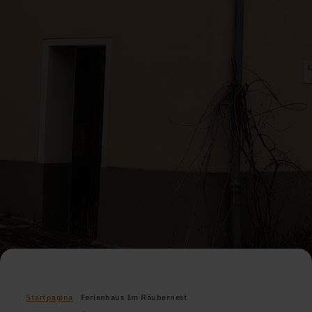
Startpagina
Ferienhaus Im Räubernest