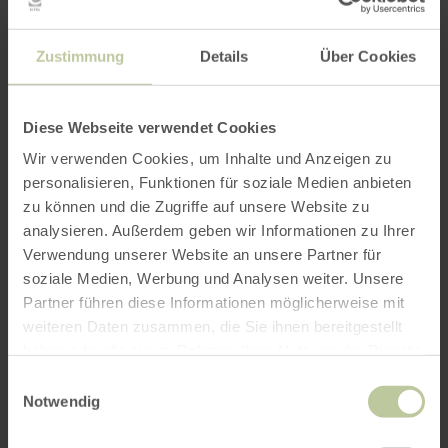
Zustimmung
Details
Über Cookies
Diese Webseite verwendet Cookies
Wir verwenden Cookies, um Inhalte und Anzeigen zu
personalisieren, Funktionen für soziale Medien anbieten
zu können und die Zugriffe auf unsere Website zu
analysieren. Außerdem geben wir Informationen zu Ihrer
Verwendung unserer Website an unsere Partner für
soziale Medien, Werbung und Analysen weiter. Unsere
Partner führen diese Informationen möglicherweise mit
weiteren Daten zusammen, die Sie ihnen bereitgestellt
haben oder die sie im Rahmen Ihrer Nutzung der Dienste
gesammelt haben.
Einwilligungsauswahl
Notwendig