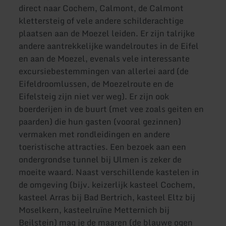
direct naar Cochem, Calmont, de Calmont
klettersteig of vele andere schilderachtige
plaatsen aan de Moezel leiden. Er zijn talrijke
andere aantrekkelijke wandelroutes in de Eifel
en aan de Moezel, evenals vele interessante
excursiebestemmingen van allerlei aard (de
Eifeldroomlussen, de Moezelroute en de
Eifelsteig zijn niet ver weg). Er zijn ook
boerderijen in de buurt (met vee zoals geiten en
paarden) die hun gasten (vooral gezinnen)
vermaken met rondleidingen en andere
toeristische attracties. Een bezoek aan een
ondergrondse tunnel bij Ulmen is zeker de
moeite waard. Naast verschillende kastelen in
de omgeving (bijv. keizerlijk kasteel Cochem,
kasteel Arras bij Bad Bertrich, kasteel Eltz bij
Moselkern, kasteelruïne Metternich bij
Beilstein) mag je de maaren (de blauwe ogen