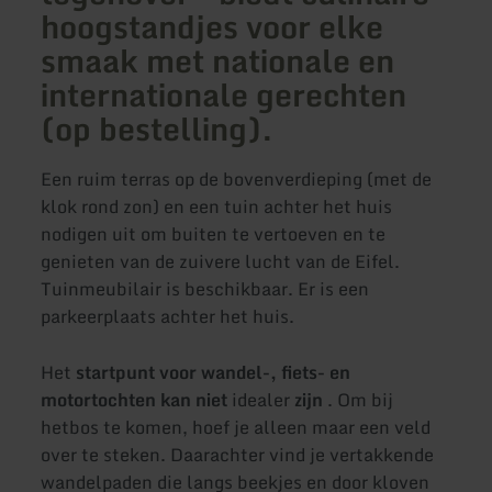
hoogstandjes voor elke
smaak met nationale en
internationale gerechten
(op bestelling).
Een ruim terras op de bovenverdieping (met de
klok rond zon) en een tuin achter het huis
nodigen uit om buiten te vertoeven en te
genieten van de zuivere lucht van de Eifel.
Tuinmeubilair is beschikbaar. Er is een
parkeerplaats achter het huis.
Het
startpunt voor wandel-, fiets- en
motortochten kan niet
idealer
zijn
. Om bij
het
bos te komen, hoef je alleen maar een veld
over te steken. Daarachter vind je vertakkende
wandelpaden die langs beekjes en door kloven