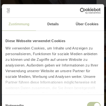
Zustimmung
Details
Über Cookies
Diese Webseite verwendet Cookies
Wir verwenden Cookies, um Inhalte und Anzeigen zu
personalisieren, Funktionen für soziale Medien anbieten
zu können und die Zugriffe auf unsere Website zu
analysieren. Außerdem geben wir Informationen zu Ihrer
Verwendung unserer Website an unsere Partner für
soziale Medien, Werbung und Analysen weiter. Unsere
Partner führen diese Informationen möglicherweise mit
weiteren Daten zusammen, die Sie ihnen bereitgestellt
haben oder die sie im Rahmen Ihrer Nutzung der Dienste
gesammelt haben.
Einwilligungsauswahl
Notwendig