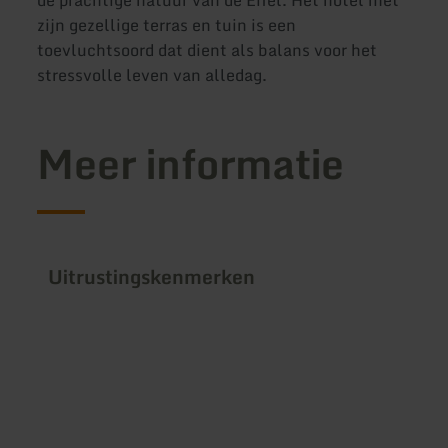
de prachtige natuur van de Eifel. Het hotel met
zijn gezellige terras en tuin is een
toevluchtsoord dat dient als balans voor het
stressvolle leven van alledag.
Meer informatie
Uitrustingskenmerken