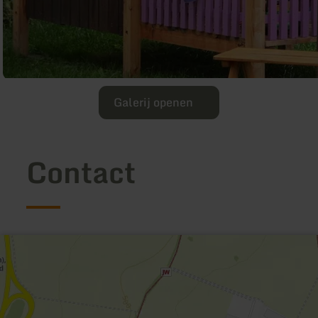
Galerij openen
Contact