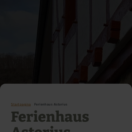
Startpagina
Ferienhaus Astorius
Ferienhaus