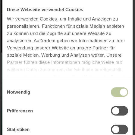
Diese Webseite verwendet Cookies
Wir verwenden Cookies, um Inhalte und Anzeigen zu
personalisieren, Funktionen für soziale Medien anbieten
zu können und die Zugriffe auf unsere Website zu
analysieren. Außerdem geben wir Informationen zu Ihrer
Verwendung unserer Website an unsere Partner für
soziale Medien, Werbung und Analysen weiter. Unsere
Partner führen diese Informationen möglicherweise mit
weiteren Daten zusammen, die Sie ihnen bereitgestellt
haben oder die sie im Rahmen Ihrer Nutzung der Dienste
gesammelt haben.
Einwilligungsauswahl
Notwendig
Präferenzen
Statistiken