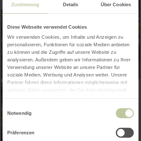
Zustimmung
Details
Über Cookies
Diese Webseite verwendet Cookies
Wir verwenden Cookies, um Inhalte und Anzeigen zu
personalisieren, Funktionen für soziale Medien anbieten
zu können und die Zugriffe auf unsere Website zu
analysieren. Außerdem geben wir Informationen zu Ihrer
Verwendung unserer Website an unsere Partner für
soziale Medien, Werbung und Analysen weiter. Unsere
Partner führen diese Informationen möglicherweise mit
weiteren Daten zusammen, die Sie ihnen bereitgestellt
haben oder die sie im Rahmen Ihrer Nutzung der Dienste
gesammelt haben.
Einwilligungsauswahl
Notwendig
Präferenzen