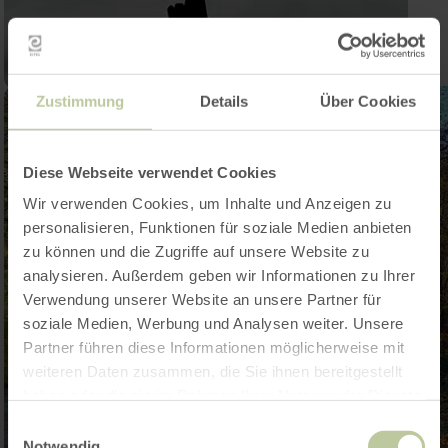
Zustimmung
Details
Über Cookies
Diese Webseite verwendet Cookies
Wir verwenden Cookies, um Inhalte und Anzeigen zu
personalisieren, Funktionen für soziale Medien anbieten
zu können und die Zugriffe auf unsere Website zu
analysieren. Außerdem geben wir Informationen zu Ihrer
Verwendung unserer Website an unsere Partner für
soziale Medien, Werbung und Analysen weiter. Unsere
Partner führen diese Informationen möglicherweise mit
weiteren Daten zusammen, die Sie ihnen bereitgestellt
haben oder die sie im Rahmen Ihrer Nutzung der Dienste
gesammelt haben.
Einwilligungsauswahl
Notwendig