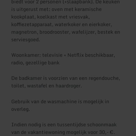
biedt voor 2 personen (+slaapbank). De keuken
is uitgerust met: oven met keramische
kookplaat, koelkast met vriesvak,
koffiezetapparaat, waterkoker en eierkoker,
magnetron, broodrooster, wafelijzer, bestek en
serviesgoed.
Woonkamer: televisie + Netflix beschikbaar,
radio, gezellige bank
De badkamer is voorzien van een regendouche,
toilet, wastafel en haardroger.
Gebruik van de wasmachine is mogelijk in
overleg.
Indien nodig is een tussentijdse schoonmaak
van de vakantiewoning mogelijk voor 30,- €.