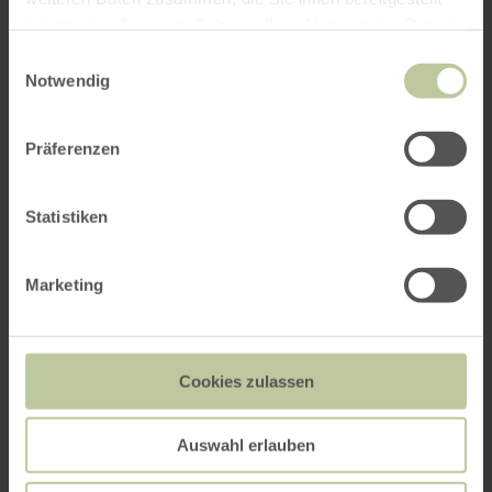
haben oder die sie im Rahmen Ihrer Nutzung der Dienste
gesammelt haben.
Einwilligungsauswahl
Notwendig
Präferenzen
Statistiken
Marketing
Cookies zulassen
Auswahl erlauben