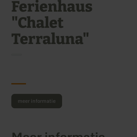
Ferienhaus
"Chalet
Terraluna"
meer informatie
Meer informatie