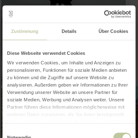
Zustimmung
Details
Über Cookies
Diese Webseite verwendet Cookies
Wir verwenden Cookies, um Inhalte und Anzeigen zu
personalisieren, Funktionen für soziale Medien anbieten
zu können und die Zugriffe auf unsere Website zu
analysieren. Außerdem geben wir Informationen zu Ihrer
Verwendung unserer Website an unsere Partner für
soziale Medien, Werbung und Analysen weiter. Unsere
Partner führen diese Informationen möglicherweise mit
weiteren Daten zusammen, die Sie ihnen bereitgestellt
haben oder die sie im Rahmen Ihrer Nutzung der Dienste
gesammelt haben.
Einwilligungsauswahl
Notwendig