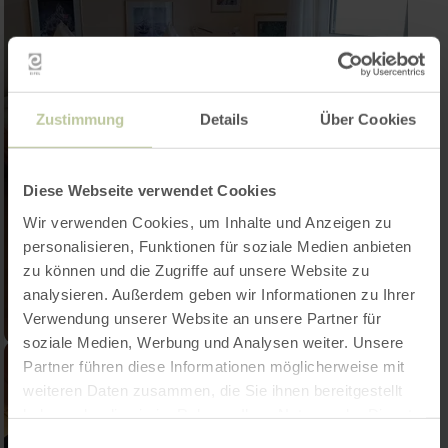
Zustimmung
Details
Über Cookies
Diese Webseite verwendet Cookies
Wir verwenden Cookies, um Inhalte und Anzeigen zu
personalisieren, Funktionen für soziale Medien anbieten
zu können und die Zugriffe auf unsere Website zu
analysieren. Außerdem geben wir Informationen zu Ihrer
Verwendung unserer Website an unsere Partner für
soziale Medien, Werbung und Analysen weiter. Unsere
Partner führen diese Informationen möglicherweise mit
weiteren Daten zusammen, die Sie ihnen bereitgestellt
haben oder die sie im Rahmen Ihrer Nutzung der Dienste
gesammelt haben.
Einwilligungsauswahl