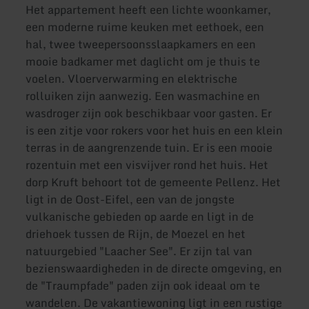
Het appartement heeft een lichte woonkamer,
een moderne ruime keuken met eethoek, een
hal, twee tweepersoonsslaapkamers en een
mooie badkamer met daglicht om je thuis te
voelen. Vloerverwarming en elektrische
rolluiken zijn aanwezig. Een wasmachine en
wasdroger zijn ook beschikbaar voor gasten. Er
is een zitje voor rokers voor het huis en een klein
terras in de aangrenzende tuin. Er is een mooie
rozentuin met een visvijver rond het huis. Het
dorp Kruft behoort tot de gemeente Pellenz. Het
ligt in de Oost-Eifel, een van de jongste
vulkanische gebieden op aarde en ligt in de
driehoek tussen de Rijn, de Moezel en het
natuurgebied "Laacher See". Er zijn tal van
bezienswaardigheden in de directe omgeving, en
de "Traumpfade" paden zijn ook ideaal om te
wandelen. De vakantiewoning ligt in een rustige