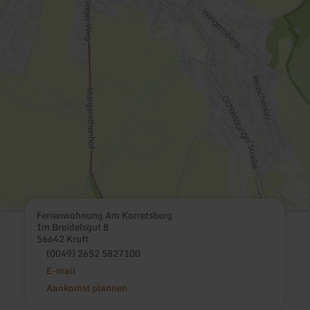
Ferienwohnung Am Korretsberg
Im Breidelsgut 8
56642 Kruft
(0049) 2652 5827100
E-mail
Aankomst plannen