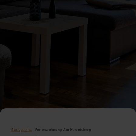
Startpagina
Ferienwohnung Am Korretsberg