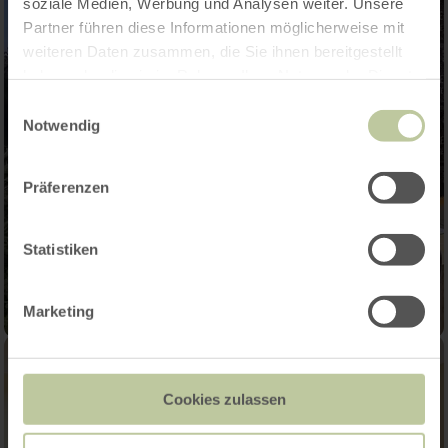
soziale Medien, Werbung und Analysen weiter. Unsere
Partner führen diese Informationen möglicherweise mit
weiteren Daten zusammen, die Sie ihnen bereitgestellt
haben oder die sie im Rahmen Ihrer Nutzung der Dienste
gesammelt haben.
Einwilligungsauswahl
Notwendig
Präferenzen
Statistiken
Marketing
Cookies zulassen