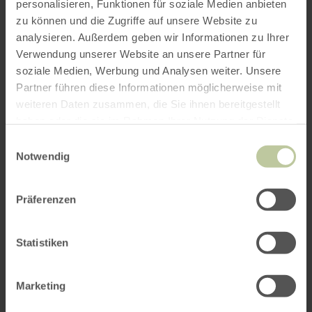
personalisieren, Funktionen für soziale Medien anbieten
zu können und die Zugriffe auf unsere Website zu
analysieren. Außerdem geben wir Informationen zu Ihrer
Verwendung unserer Website an unsere Partner für
soziale Medien, Werbung und Analysen weiter. Unsere
Partner führen diese Informationen möglicherweise mit
weiteren Daten zusammen, die Sie ihnen bereitgestellt
haben oder die sie im Rahmen Ihrer Nutzung der Dienste
gesammelt haben.
Einwilligungsauswahl
Notwendig
Präferenzen
Statistiken
Marketing