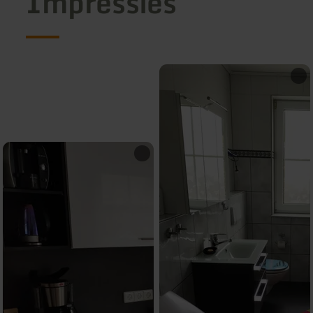
Impressies