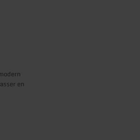
 modern
asser en