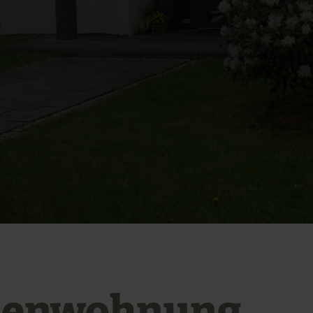
ienwohnung