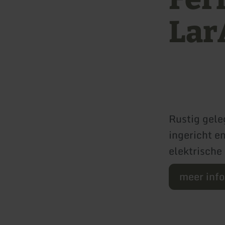
Lar
Rustig gele
ingericht e
elektrische
meer inf