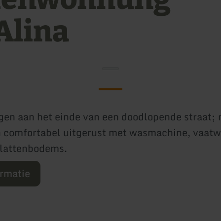
Alina
gen aan het einde van een doodlopende straat;
n comfortabel uitgerust met wasmachine, vaatw
 lattenbodems.
ormatie