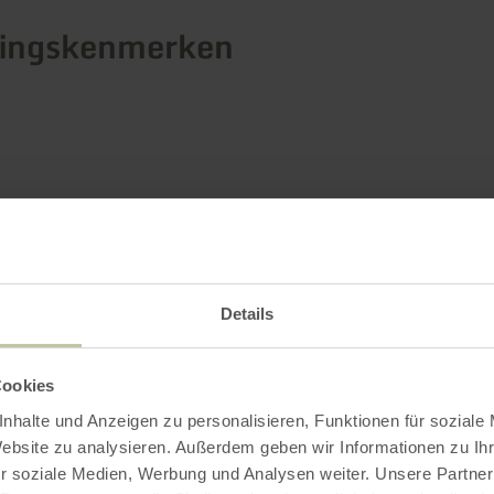
tingskenmerken
Details
Cookies
nhalte und Anzeigen zu personalisieren, Funktionen für soziale
Website zu analysieren. Außerdem geben wir Informationen zu I
r soziale Medien, Werbung und Analysen weiter. Unsere Partner