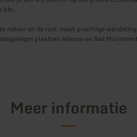
e Ahr.
de natuur en de rust, maak prachtige wandeling
abijgelegen plaatsen Adenau en Bad Münstereif
Meer informatie