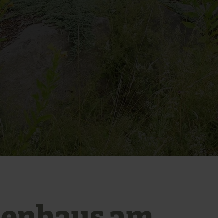
ienhaus am