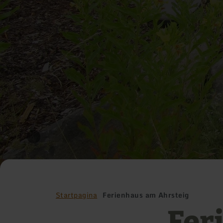
Startpagina
Ferienhaus am Ahrsteig
Fer