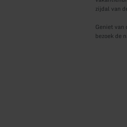
zijdal van d
Geniet van 
bezoek de n