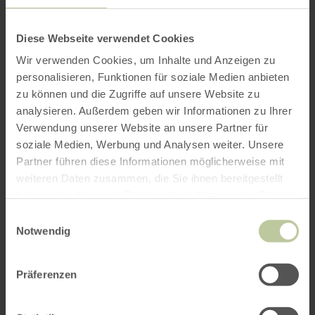
Diese Webseite verwendet Cookies
Wir verwenden Cookies, um Inhalte und Anzeigen zu
personalisieren, Funktionen für soziale Medien anbieten
zu können und die Zugriffe auf unsere Website zu
analysieren. Außerdem geben wir Informationen zu Ihrer
Verwendung unserer Website an unsere Partner für
soziale Medien, Werbung und Analysen weiter. Unsere
Partner führen diese Informationen möglicherweise mit
weiteren Daten zusammen, die Sie ihnen bereitgestellt
haben oder die sie im Rahmen Ihrer Nutzung der Dienste
gesammelt haben.
Einwilligungsauswahl
Notwendig
Präferenzen