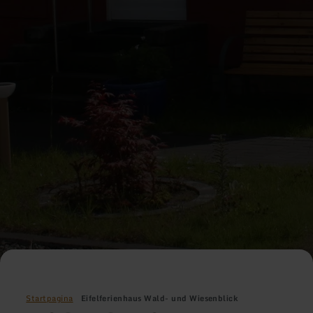
Startpagina
Eifelferienhaus Wald- und Wiesenblick