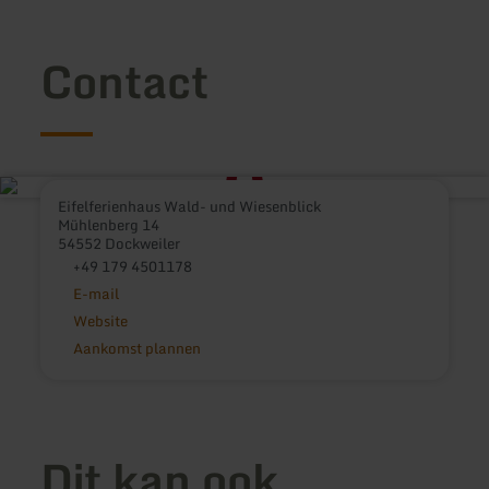
Contact
Eifelferienhaus Wald- und Wiesenblick
Mühlenberg 14
54552 Dockweiler
+49 179 4501178
E-mail
Website
Aankomst plannen
Dit kan ook