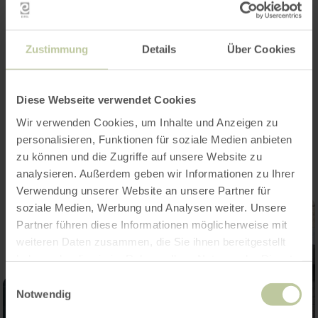
Zustimmung
Details
Über Cookies
Diese Webseite verwendet Cookies
Impressies
Wir verwenden Cookies, um Inhalte und Anzeigen zu
personalisieren, Funktionen für soziale Medien anbieten
zu können und die Zugriffe auf unsere Website zu
analysieren. Außerdem geben wir Informationen zu Ihrer
Verwendung unserer Website an unsere Partner für
soziale Medien, Werbung und Analysen weiter. Unsere
Partner führen diese Informationen möglicherweise mit
weiteren Daten zusammen, die Sie ihnen bereitgestellt
haben oder die sie im Rahmen Ihrer Nutzung der Dienste
gesammelt haben.
Einwilligungsauswahl
Notwendig