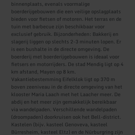
binnenplaats, evenals voormalige
boerderijgebouwen die een veilige opslagplaats
bieden voor fietsen of motoren. Het terras en de
tuin met barbecue zijn beschikbaar voor
exclusief gebruik. Bijzonderheden: Bakkerij en
slagerij liggen op slechts 2-3 minuten lopen. Er
is een bushalte in de directe omgeving. De
boerderij met boerderijgebouwen is ideaal voor
fietsers en motorrijders. De stad Mendig ligt op 4
km afstand, Mayen op 8 km.
Vakantiebestemming Eifelklok ligt op 370 m
boven zeeniveau in de directe omgeving van het
klooster Maria Laach met het Laacher meer. De
abdij en het meer zijn gemakkelijk bereikbaar
via wandelpaden. Verschillende wandelpaden
(droompaden) doorkruisen ook het Bell-district.
Kastelen (bijv. kasteel Genoveva, kasteel
Bürresheim, kasteel Eltz) en de Nürburgring zijn