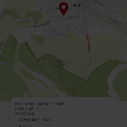
Ferienwohnung Hof-Schlich
Kirchstraße 2
56745 Bell
(0049) 6234 4258
E-mail