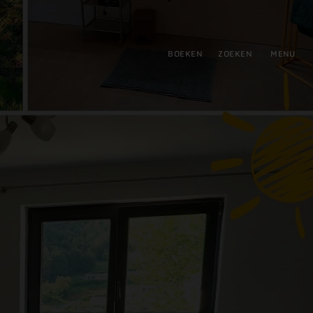
tie
BOEKEN
ZOEKEN
MENU