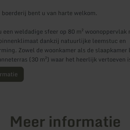
 boerderij bent u van harte welkom.
u een weldadige sfeer op 80 m² woonoppervlak 
binnenklimaat dankzij natuurlijke leemstuc en
ming. Zowel de woonkamer als de slaapkamer l
onneterras (30 m²) waar het heerlijk vertoeven i
ormatie
Meer informatie