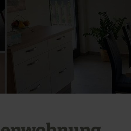
ienwohnung