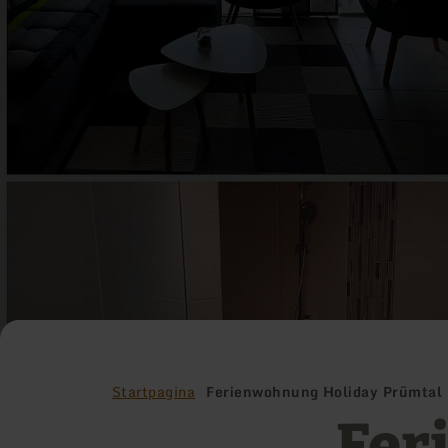
Startpagina
Ferienwohnung Holiday Prümtal
Fer