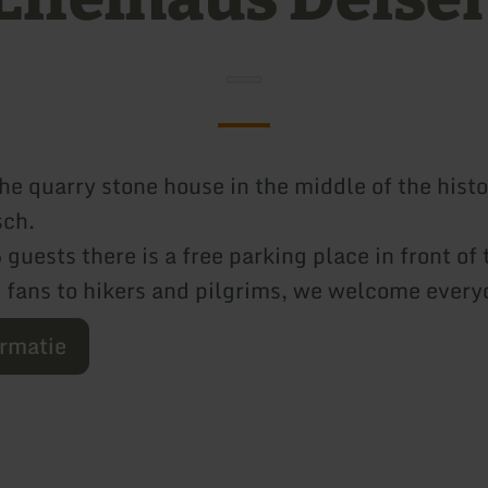
the quarry stone house in the middle of the histo
sch.
5 guests there is a free parking place in front of
 fans to hikers and pilgrims, we welcome every
ormatie