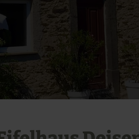
Eifelhaus Deise