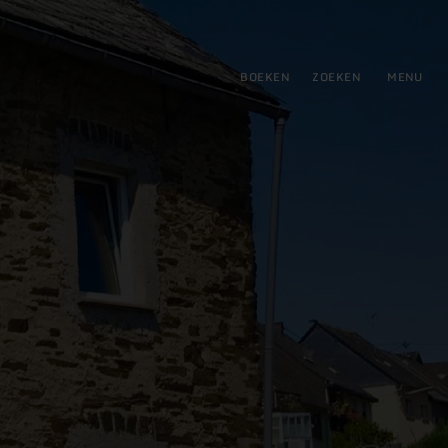
tie
BOEKEN
ZOEKEN
MENU