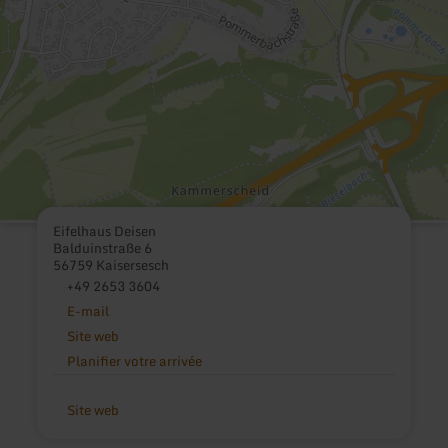
Eifelhaus Deisen
Balduinstraße 6
56759 Kaisersesch
+49 2653 3604
E-mail
Site web
Planifier votre arrivée
Site web