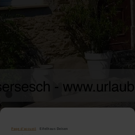
Page d'accueil
Eifelhaus Deisen