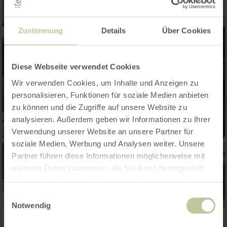
Zustimmung
Details
Über Cookies
Diese Webseite verwendet Cookies
Wir verwenden Cookies, um Inhalte und Anzeigen zu
personalisieren, Funktionen für soziale Medien anbieten
zu können und die Zugriffe auf unsere Website zu
analysieren. Außerdem geben wir Informationen zu Ihrer
Verwendung unserer Website an unsere Partner für
soziale Medien, Werbung und Analysen weiter. Unsere
Partner führen diese Informationen möglicherweise mit
weiteren Daten zusammen, die Sie ihnen bereitgestellt
haben oder die sie im Rahmen Ihrer Nutzung der Dienste
gesammelt haben.
Einwilligungsauswahl
Notwendig