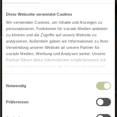
Diese Webseite verwendet Cookies
Wir verwenden Cookies, um Inhalte und Anzeigen zu
personalisieren, Funktionen für soziale Medien anbieten
zu können und die Zugriffe auf unsere Website zu
analysieren. Außerdem geben wir Informationen zu Ihrer
Verwendung unserer Website an unsere Partner für
soziale Medien, Werbung und Analysen weiter. Unsere
Partner führen diese Informationen möglicherweise mit
weiteren Daten zusammen, die Sie ihnen bereitgestellt
haben oder die sie im Rahmen Ihrer Nutzung der Dienste
gesammelt haben.
Einwilligungsauswahl
Notwendig
Präferenzen