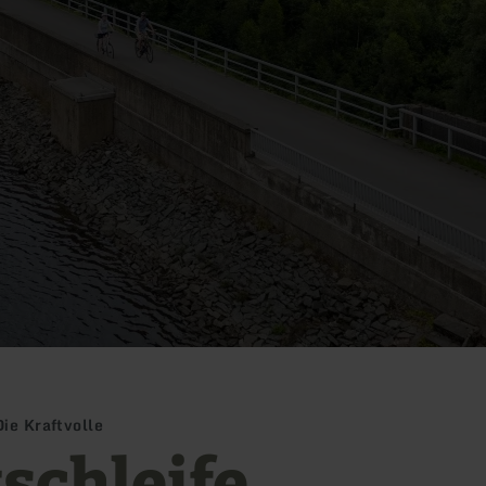
Die Kraftvolle
tschleife