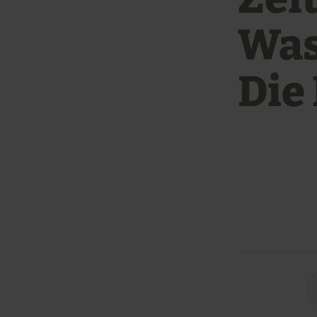
Was
Die