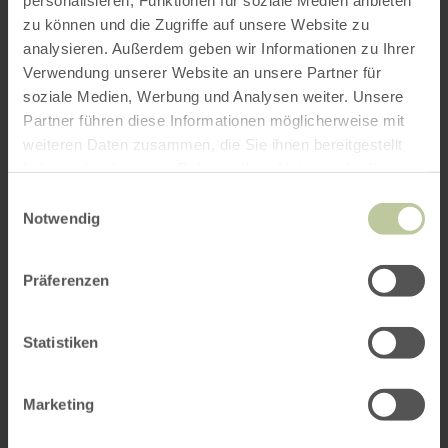
zu können und die Zugriffe auf unsere Website zu
analysieren. Außerdem geben wir Informationen zu Ihrer
Verwendung unserer Website an unsere Partner für
soziale Medien, Werbung und Analysen weiter. Unsere
Partner führen diese Informationen möglicherweise mit
weiteren Daten zusammen, die Sie ihnen bereitgestellt
haben oder die sie im Rahmen Ihrer Nutzung der Dienste
gesammelt haben.
Einwilligungsauswahl
Notwendig
Präferenzen
Statistiken
Marketing