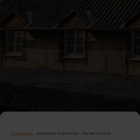
Startpagina
Zeitschleife Kupfererbe - Die Meisterliche