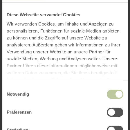
Diese Webseite verwendet Cookies
Wir verwenden Cookies, um Inhalte und Anzeigen zu
personalisieren, Funktionen für soziale Medien anbieten
zu können und die Zugriffe auf unsere Website zu
analysieren. Außerdem geben wir Informationen zu Ihrer
Verwendung unserer Website an unsere Partner für
soziale Medien, Werbung und Analysen weiter. Unsere
Partner führen diese Informationen möglicherweise mit
weiteren Daten zusammen, die Sie ihnen bereitgestellt
haben oder die sie im Rahmen Ihrer Nutzung der Dienste
gesammelt haben.
Einwilligungsauswahl
Notwendig
Präferenzen