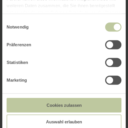
weiteren Daten zusammen, die Sie ihnen bereitgestellt
haben oder die sie im Rahmen Ihrer Nutzung der Dienste
gesammelt haben.
Einwilligungsauswahl
Notwendig
Präferenzen
Statistiken
Marketing
Cookies zulassen
Auswahl erlauben