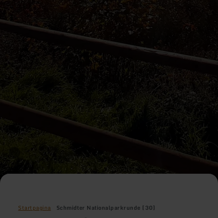
Startpagina
Schmidter Nationalparkrunde [30]