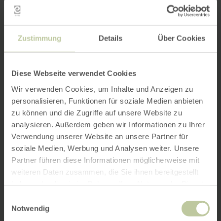
Zustimmung
Details
Über Cookies
Diese Webseite verwendet Cookies
Wir verwenden Cookies, um Inhalte und Anzeigen zu
personalisieren, Funktionen für soziale Medien anbieten
zu können und die Zugriffe auf unsere Website zu
analysieren. Außerdem geben wir Informationen zu Ihrer
Verwendung unserer Website an unsere Partner für
soziale Medien, Werbung und Analysen weiter. Unsere
Partner führen diese Informationen möglicherweise mit
weiteren Daten zusammen, die Sie ihnen bereitgestellt
haben oder die sie im Rahmen Ihrer Nutzung der Dienste
gesammelt haben.
Einwilligungsauswahl
Notwendig