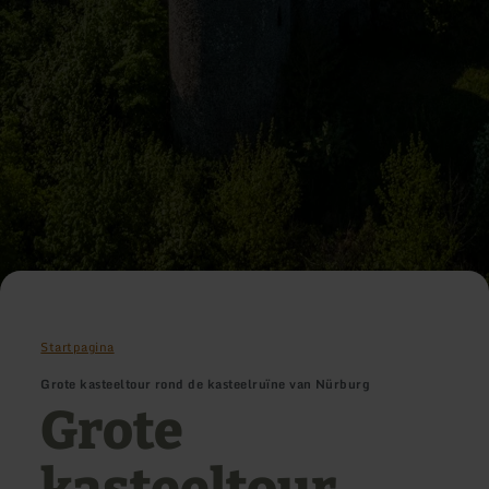
Startpagina
Grote kasteeltour rond de kasteelruïne van Nürburg
Grote