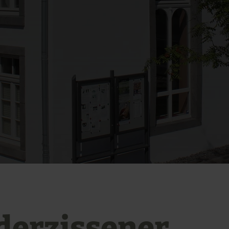
derzissener