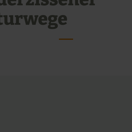
turwege