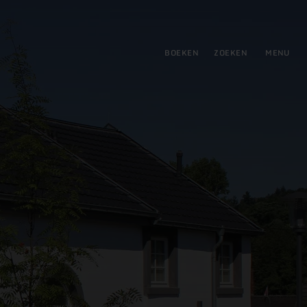
tie
BOEKEN
ZOEKEN
MENU